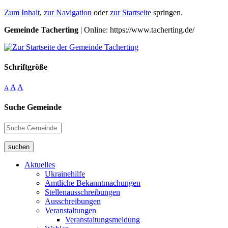
Zum Inhalt
,
zur Navigation
oder
zur Startseite
springen.
Gemeinde Tacherting
| Online: https://www.tacherting.de/
Schriftgröße
A
A
A
Suche Gemeinde
suchen
Aktuelles
Ukrainehilfe
Amtliche Bekanntmachungen
Stellenausschreibungen
Ausschreibungen
Veranstaltungen
Veranstaltungsmeldung