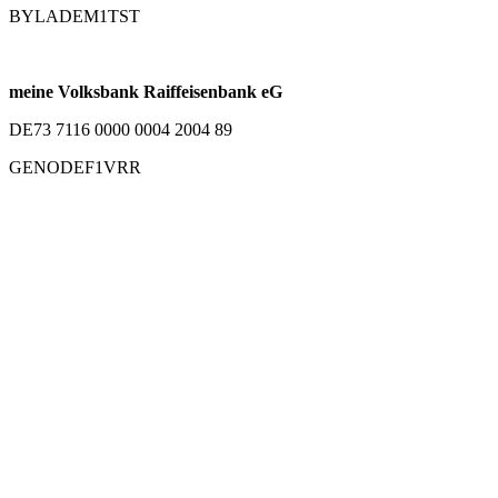
BYLADEM1TST
meine Volksbank Raiffeisenbank eG
DE73 7116 0000 0004 2004 89
GENODEF1VRR