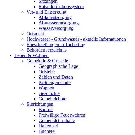
Sitzungen
Ratsinformationssystem
Ver- und Entsorgung
Abfallentsorgung
Abwasserentsorgung
Wasserversorgung
Ortsrecht
Hochwasser - Grundwasser - aktuelle Informationen
Eheschließungen in Tacherting
Behördenverzeichnis
Leben & Wohnen
Gemeinde & Ortsteile
Geographische Lage
Ortsteile
Zahlen und Daten
Partnergemeinde
Wappen
Geschichte
Gemeindebote
Einrichtungen
Bauhof
Freiwillige Feuerwehren
Gemeindeturnhalle
Hallenbad
Bücherei