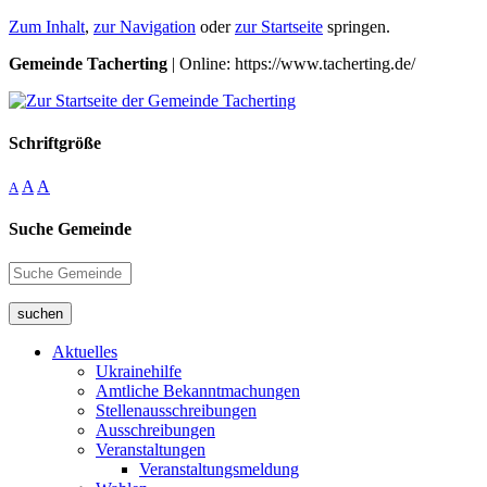
Zum Inhalt
,
zur Navigation
oder
zur Startseite
springen.
Gemeinde Tacherting
| Online: https://www.tacherting.de/
Schriftgröße
A
A
A
Suche Gemeinde
suchen
Aktuelles
Ukrainehilfe
Amtliche Bekanntmachungen
Stellenausschreibungen
Ausschreibungen
Veranstaltungen
Veranstaltungsmeldung