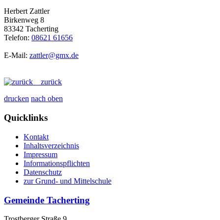
Herbert Zattler
Birkenweg 8
83342 Tacherting
Telefon:
08621 61656
E-Mail:
zattler@gmx.de
zurück
drucken
nach oben
Quicklinks
Kontakt
Inhaltsverzeichnis
Impressum
Informationspflichten
Datenschutz
zur Grund- und Mittelschule
Gemeinde Tacherting
Trostberger Straße 9