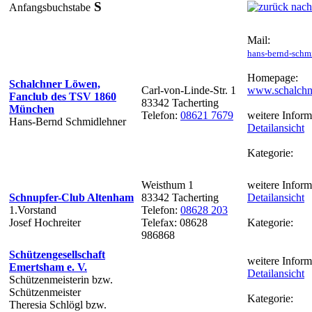
S
Anfangsbuchstabe
Mail:
hans-bernd-schm
Homepage:
Schalchner Löwen,
Carl-von-Linde-Str. 1
www.schalchn
Fanclub des TSV 1860
83342 Tacherting
München
Telefon:
08621 7679
weitere Inform
Hans-Bernd Schmidlehner
Detailansicht
Kategorie:
Weisthum 1
weitere Inform
Schnupfer-Club Altenham
83342 Tacherting
Detailansicht
1.Vorstand
Telefon:
08628 203
Josef Hochreiter
Telefax: 08628
Kategorie:
986868
Schützengesellschaft
weitere Inform
Emertsham e. V.
Detailansicht
Schützenmeisterin bzw.
Schützenmeister
Kategorie:
Theresia Schlögl bzw.