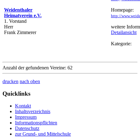
Weidenthaler
Homepage:
Heimatverein e.V.
http://www.weide
1. Vorstand
Herr
weitere Inform
Frank Zimmerer
Detailansicht
Kategorie:
Anzahl der gefundenen Vereine: 62
drucken
nach oben
Quicklinks
Kontakt
Inhaltsverzeichnis
Impressum
Informationspflichten
Datenschutz
zur Grund- und Mittelschule