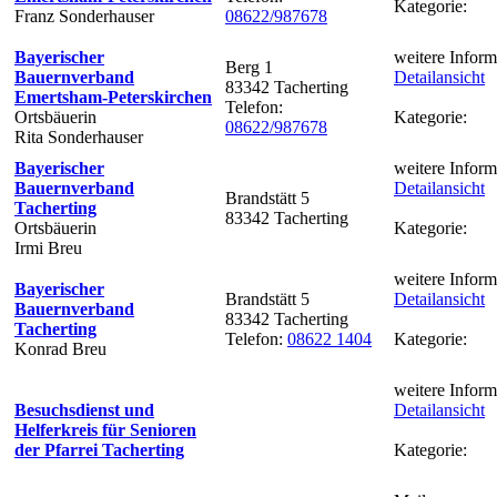
Kategorie:
Franz Sonderhauser
08622/987678
Bayerischer
weitere Inform
Berg 1
Bauernverband
Detailansicht
83342 Tacherting
Emertsham-Peterskirchen
Telefon:
Ortsbäuerin
Kategorie:
08622/987678
Rita Sonderhauser
Bayerischer
weitere Inform
Bauernverband
Detailansicht
Brandstätt 5
Tacherting
83342 Tacherting
Ortsbäuerin
Kategorie:
Irmi Breu
weitere Inform
Bayerischer
Brandstätt 5
Detailansicht
Bauernverband
83342 Tacherting
Tacherting
Telefon:
08622 1404
Kategorie:
Konrad Breu
weitere Inform
Besuchsdienst und
Detailansicht
Helferkreis für Senioren
der Pfarrei Tacherting
Kategorie: