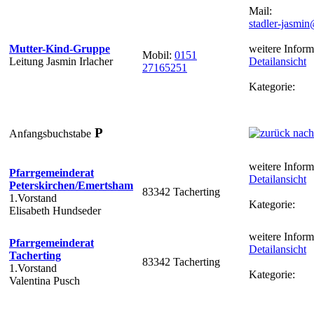
Mail:
stadler-jasmi
Mutter-Kind-Gruppe
weitere Inform
Mobil:
0151
Leitung Jasmin Irlacher
Detailansicht
27165251
Kategorie:
P
Anfangsbuchstabe
weitere Inform
Pfarrgemeinderat
Detailansicht
Peterskirchen/Emertsham
83342 Tacherting
1.Vorstand
Kategorie:
Elisabeth Hundseder
weitere Inform
Pfarrgemeinderat
Detailansicht
Tacherting
83342 Tacherting
1.Vorstand
Kategorie:
Valentina Pusch