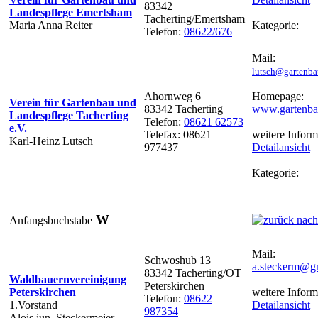
83342
Landespflege Emertsham
Tacherting/Emertsham
Maria Anna Reiter
Kategorie:
Telefon:
08622/676
Mail:
lutsch@gartenbau
Ahornweg 6
Homepage:
Verein für Gartenbau und
83342 Tacherting
www.gartenbau
Landespflege Tacherting
Telefon:
08621 62573
e.V.
Telefax: 08621
weitere Inform
Karl-Heinz Lutsch
977437
Detailansicht
Kategorie:
W
Anfangsbuchstabe
Mail:
Schwoshub 13
a.steckerm@g
83342 Tacherting/OT
Waldbauernvereinigung
Peterskirchen
Peterskirchen
weitere Inform
Telefon:
08622
1.Vorstand
Detailansicht
987354
Alois jun. Steckermeier