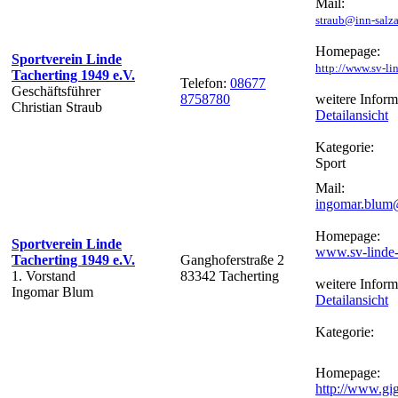
Mail:
straub@inn-salza
Homepage:
Sportverein Linde
http://www.sv-li
Tacherting 1949 e.V.
Telefon:
08677
Geschäftsführer
8758780
weitere Inform
Christian Straub
Detailansicht
Kategorie:
Sport
Mail:
ingomar.blu
Homepage:
Sportverein Linde
www.sv-linde-
Tacherting 1949 e.V.
Ganghoferstraße 2
1. Vorstand
83342 Tacherting
weitere Inform
Ingomar Blum
Detailansicht
Kategorie:
Homepage:
http://www.gi