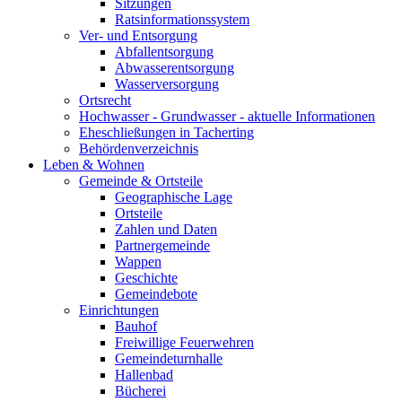
Sitzungen
Ratsinformationssystem
Ver- und Entsorgung
Abfallentsorgung
Abwasserentsorgung
Wasserversorgung
Ortsrecht
Hochwasser - Grundwasser - aktuelle Informationen
Eheschließungen in Tacherting
Behördenverzeichnis
Leben & Wohnen
Gemeinde & Ortsteile
Geographische Lage
Ortsteile
Zahlen und Daten
Partnergemeinde
Wappen
Geschichte
Gemeindebote
Einrichtungen
Bauhof
Freiwillige Feuerwehren
Gemeindeturnhalle
Hallenbad
Bücherei