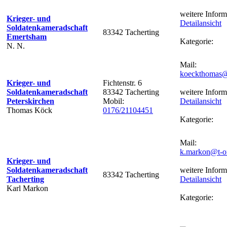
weitere Inform
Krieger- und
Detailansicht
Soldatenkameradschaft
83342 Tacherting
Emertsham
Kategorie:
N. N.
Mail:
koeckthomas@
Krieger- und
Fichtenstr. 6
Soldatenkameradschaft
83342 Tacherting
weitere Inform
Peterskirchen
Mobil:
Detailansicht
Thomas Köck
0176/21104451
Kategorie:
Mail:
k.markon@t-on
Krieger- und
Soldatenkameradschaft
weitere Inform
83342 Tacherting
Tacherting
Detailansicht
Karl Markon
Kategorie: