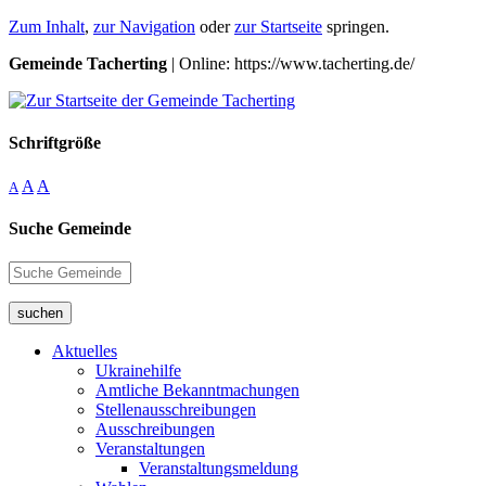
Zum Inhalt
,
zur Navigation
oder
zur Startseite
springen.
Gemeinde Tacherting
| Online: https://www.tacherting.de/
Schriftgröße
A
A
A
Suche Gemeinde
suchen
Aktuelles
Ukrainehilfe
Amtliche Bekanntmachungen
Stellenausschreibungen
Ausschreibungen
Veranstaltungen
Veranstaltungsmeldung