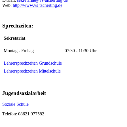
E-Mail:
sekretariat@vs-tacherting.de
Web:
http://www.vs-tacherting.de
Sprechzeiten:
Sekretariat
Montag - Freitag
07:30 - 11:30 Uhr
Lehrersprechzeiten Grundschule
Lehrersprechzeiten Mittelschule
Jugendsozialarbeit
Soziale Schule
Telefon: 08621 977582