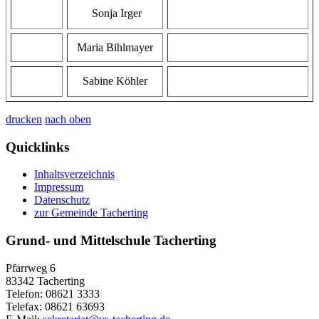
Sonja Irger
Maria Bihlmayer
Sabine Köhler
drucken
nach oben
Quicklinks
Inhaltsverzeichnis
Impressum
Datenschutz
zur Gemeinde Tacherting
Grund- und Mittelschule Tacherting
Pfarrweg 6
83342 Tacherting
Telefon: 08621 3333
Telefax: 08621 63693